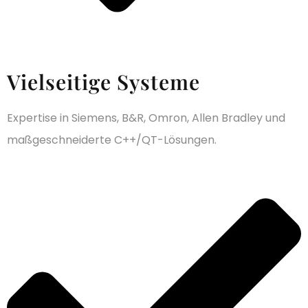
Vielseitige Systeme
Expertise in Siemens, B&R, Omron, Allen Bradley und
maßgeschneiderte C++/QT-Lösungen.