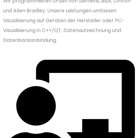
Wir programmieren SPSen von Siemens, B&R, Omron
und Allen Bradley. Unsere Leistungen umfassen
Visualisierung auf Geräten der Hersteller oder PC-
Visualisierung in C++/QT, Datenaufzeichnung und
Datenbankanbindung.