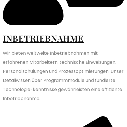
INBETRIEBNAHME
Wir bieten weltweite Inbetriebnahmen mit
erfahrenen Mitarbeitern, technische Einweisungen,
Personalschulungen und Prozessoptimierungen. Unser
Detailwissen über Programmmodule und fundierte
Technologie-kenntnisse gewährleisten eine effiziente
Inbetriebnahme.