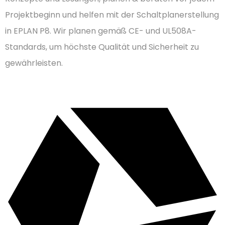
Projektbeginn und helfen mit der Schaltplanerstellung
in EPLAN P8. Wir planen gemäß CE- und UL508A-
Standards, um höchste Qualität und Sicherheit zu
gewährleisten.