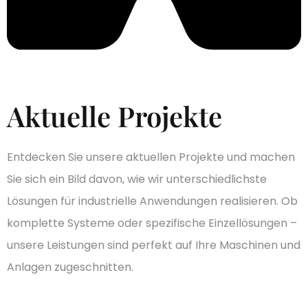
Aktuelle Projekte
Entdecken Sie unsere aktuellen Projekte und machen
Sie sich ein Bild davon, wie wir unterschiedlichste
Lösungen für industrielle Anwendungen realisieren. Ob
komplette Systeme oder spezifische Einzellösungen –
unsere Leistungen sind perfekt auf Ihre Maschinen und
Anlagen zugeschnitten.