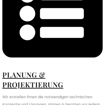
PLANUNG &
PROJEKTIERUNG
Wir erstellen Ihnen die notwendigen technischen
Konzepte und Lösungen, planen & beraten vor jedem