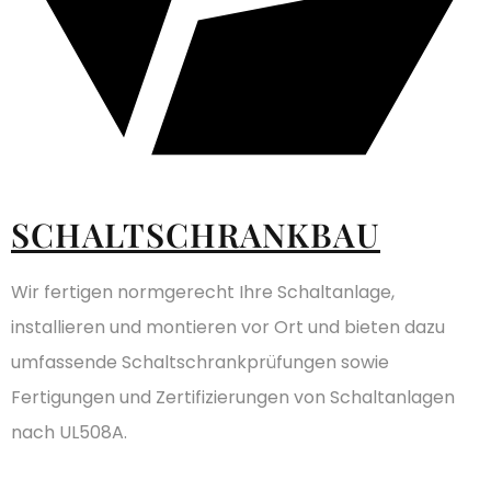
SCHALTSCHRANKBAU
Wir fertigen normgerecht Ihre Schaltanlage,
installieren und montieren vor Ort und bieten dazu
umfassende Schaltschrankprüfungen sowie
Fertigungen und Zertifizierungen von Schaltanlagen
nach UL508A.