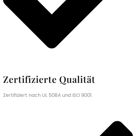
Zertifizierte Qualität
Zertifiziert nach UL 508A und ISO 9001.