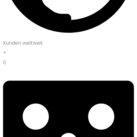
Kunden weltweit
+
0