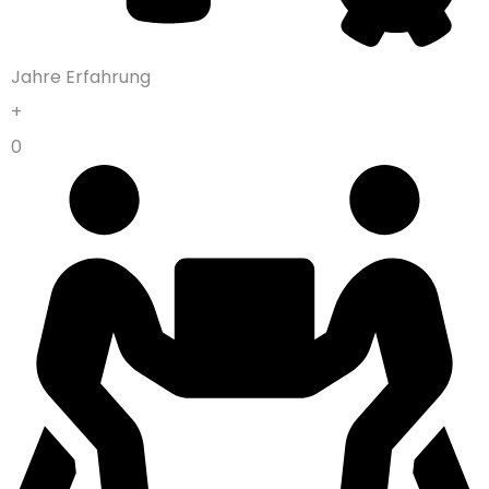
Jahre Erfahrung
+
0