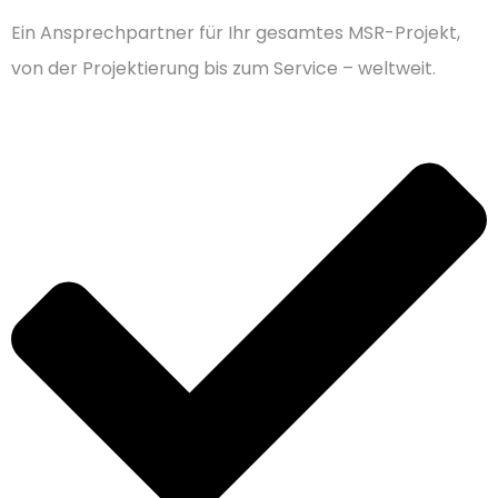
Ein Ansprechpartner für Ihr gesamtes MSR-Projekt,
von der Projektierung bis zum Service – weltweit.