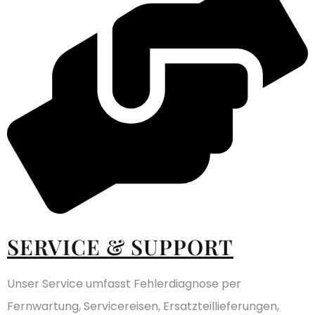
SERVICE & SUPPORT
Unser Service umfasst Fehlerdiagnose per
Fernwartung, Servicereisen, Ersatzteillieferungen,